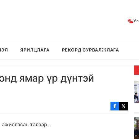
Ул
ЛЭЛ
ЯРИЛЦЛАГА
РЕКОРД СУРВАЛЖЛАГА
онд ямар үр дүнтэй