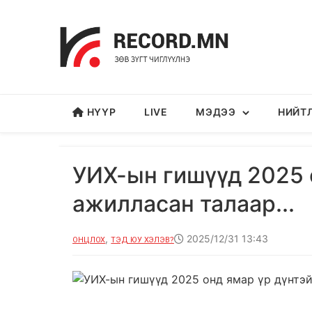
НҮҮР
LIVE
МЭДЭЭ
НИЙТ
УИХ-ын гишүүд 2025 
ажилласан талаар...
,
2025/12/31 13:43
ОНЦЛОХ
ТЭД ЮУ ХЭЛЭВ?