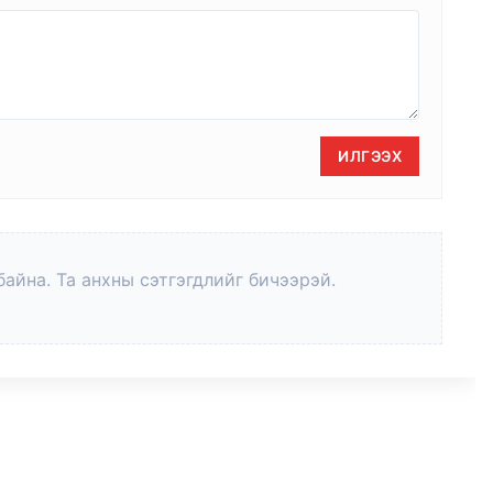
ИЛГЭЭХ
байна. Та анхны сэтгэгдлийг бичээрэй.