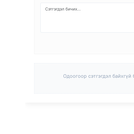
Одоогоор сэтгэгдэл байхгүй 