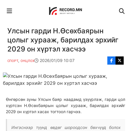
Улсын гарди Н.Өсөхбаярын
цолыг хурааж, барилдах эрхийг
2029 он хүртэл хасчээ
,
2026/01/09 10:07
СПОРТ
ОНЦЛОХ
Өнгөрсөн зуны Улсын баяр наадамд үзүүрлэж, гарди цол
хүртсэн Н.Өсөхбаярын цолыг хурааж, барилдах эрхийг
2029 он хүртэл хасах тогтоол гарчээ.
Ингэснээр түүнд өвдөг шороодсон бөхчүүд болох