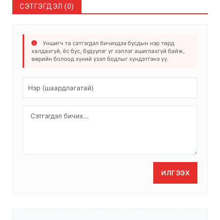
СЭТГЭГДЭЛ (0)
Уншигч та сэтгэгдэл бичихдээ бусдын нэр төрд
халдахгүй, ёс бус, бүдүүлэг үг хэллэг ашиглахгүй байж,
өөрийн болоод хүний үзэл бодлыг хүндэтгэнэ үү.
ИЛГЭЭХ